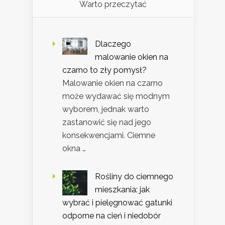
Warto przeczytać
Dlaczego
malowanie okien na
czarno to zły pomysł?
Malowanie okien na czarno
może wydawać się modnym
wyborem, jednak warto
zastanowić się nad jego
konsekwencjami. Ciemne
okna …
Rośliny do ciemnego
mieszkania: jak
wybrać i pielęgnować gatunki
odporne na cień i niedobór