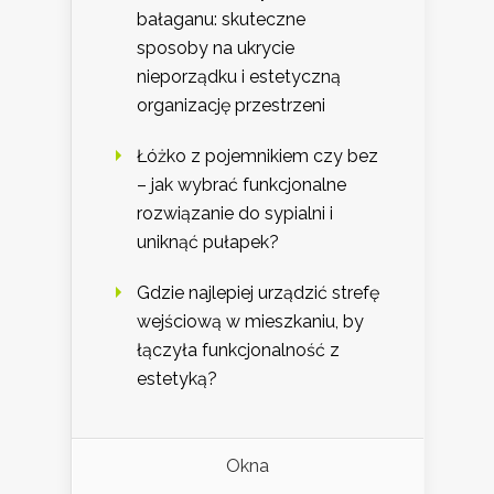
bałaganu: skuteczne
sposoby na ukrycie
nieporządku i estetyczną
organizację przestrzeni
Łóżko z pojemnikiem czy bez
– jak wybrać funkcjonalne
rozwiązanie do sypialni i
uniknąć pułapek?
Gdzie najlepiej urządzić strefę
wejściową w mieszkaniu, by
łączyła funkcjonalność z
estetyką?
Okna