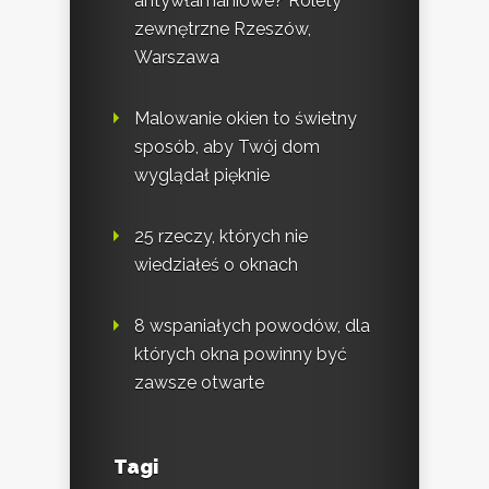
antywłamaniowe? Rolety
zewnętrzne Rzeszów,
Warszawa
Malowanie okien to świetny
sposób, aby Twój dom
wyglądał pięknie
25 rzeczy, których nie
wiedziałeś o oknach
8 wspaniałych powodów, dla
których okna powinny być
zawsze otwarte
Tagi