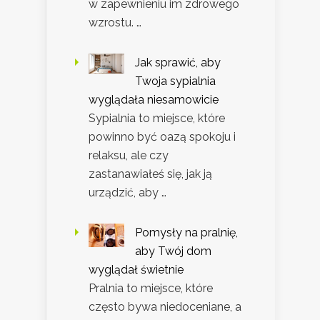
w zapewnieniu im zdrowego
wzrostu. …
Jak sprawić, aby
Twoja sypialnia
wyglądała niesamowicie
Sypialnia to miejsce, które
powinno być oazą spokoju i
relaksu, ale czy
zastanawiałeś się, jak ją
urządzić, aby …
Pomysły na pralnię,
aby Twój dom
wyglądał świetnie
Pralnia to miejsce, które
często bywa niedoceniane, a