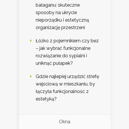
bałaganu: skuteczne
sposoby na ukrycie
nieporządku i estetyczną
organizację przestrzeni
Łóżko z pojemnikiem czy bez
– jak wybrać funkcjonalne
rozwiązanie do sypialni i
uniknąć pułapek?
Gdzie najlepiej urządzić strefę
wejściową w mieszkaniu, by
łączyła funkcjonalność z
estetyką?
Okna