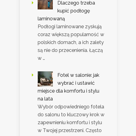
Dlaczego trzeba
kupić podłogę
laminowaną
Podłogi laminowane zyskują
coraz większą popularność w
polskich domach, a ich zalety
są nie do przecenienia. Łączą
w …
Fotel w salonie: jak
wybrać i ustawić
miejsce dla komfortu i stylu
na lata
Wybór odpowiedniego fotela
do salonu to kluczowy krok w
zapewnieniu komfortu i stylu
w Twojej przestrzeni. Często