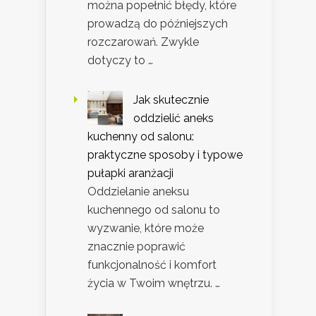
można popełnić błędy, które
prowadzą do późniejszych
rozczarowań. Zwykle
dotyczy to …
Jak skutecznie
oddzielić aneks
kuchenny od salonu:
praktyczne sposoby i typowe
pułapki aranżacji
Oddzielanie aneksu
kuchennego od salonu to
wyzwanie, które może
znacznie poprawić
funkcjonalność i komfort
życia w Twoim wnętrzu. …