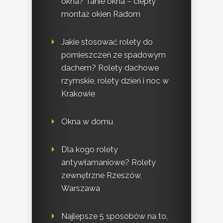
okna? Tanie okna – ciepły
montaż okien Radom
Jakie stosować rolety do
pomieszczeń ze spadowym
dachem? Rolety dachowe
rzymskie, rolety dzień i noc w
Krakowie
Okna w domu
Dla kogo rolety
antywłamaniowe? Rolety
zewnętrzne Rzeszów,
Warszawa
Najlepsze 5 sposobów na to,