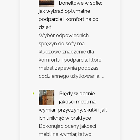
bonellowe w sofie:
jak wybrać optymalne
podparcie i komfort na co
dzień
Wybór odpowiednich
sprężyn do sofy ma
kluczowe znaczenie dla
komfortu i podparcia, które
mebel zapewnia podczas
codziennego użytkowania. …
Błędy w ocenie
jakości mebli na
wymiar: przyczyny, skutki i jak
ich uniknąć w praktyce
Dokonując oceny jakości
mebli na wymiar, łatwo