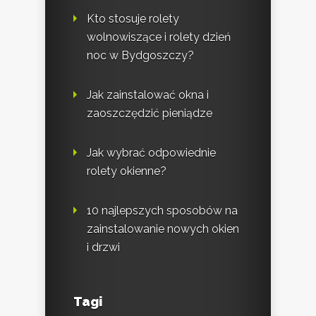
Kto stosuje rolety
wolnowiszące i rolety dzień
noc w Bydgoszczy?
Jak zainstalować okna i
zaoszczędzić pieniądze
Jak wybrać odpowiednie
rolety okienne?
10 najlepszych sposobów na
zainstalowanie nowych okien
i drzwi
Tagi