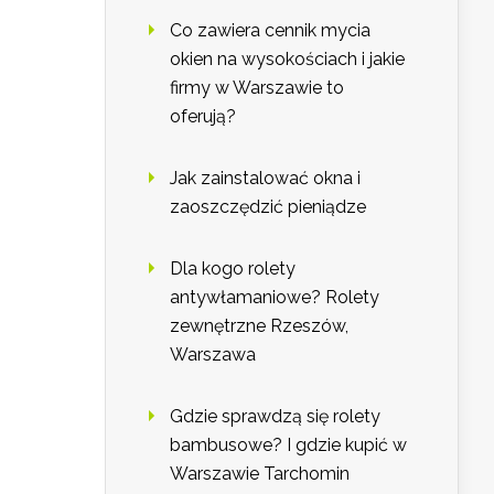
Co zawiera cennik mycia
okien na wysokościach i jakie
firmy w Warszawie to
oferują?
Jak zainstalować okna i
zaoszczędzić pieniądze
Dla kogo rolety
antywłamaniowe? Rolety
zewnętrzne Rzeszów,
Warszawa
Gdzie sprawdzą się rolety
bambusowe? I gdzie kupić w
Warszawie Tarchomin