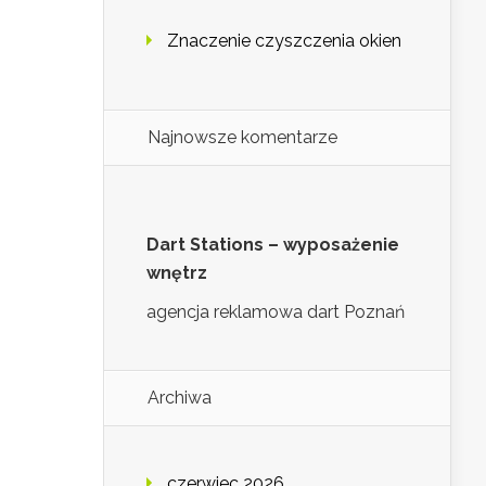
Znaczenie czyszczenia okien
Najnowsze komentarze
Dart Stations – wyposażenie
wnętrz
agencja reklamowa dart Poznań
Archiwa
czerwiec 2026