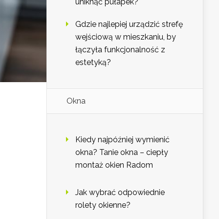
uniknąć pułapek?
Gdzie najlepiej urządzić strefę
wejściową w mieszkaniu, by
łączyła funkcjonalność z
estetyką?
Okna
Kiedy najpóźniej wymienić
okna? Tanie okna – ciepły
montaż okien Radom
Jak wybrać odpowiednie
rolety okienne?