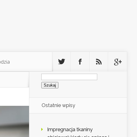
odzia
Szukaj:
Ostatnie wpisy
Impregnacja tkaniny