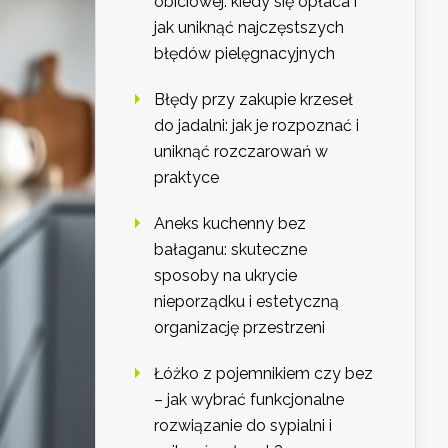
obiciowej: kiedy się opłaca i
jak uniknąć najczęstszych
błędów pielęgnacyjnych
Błędy przy zakupie krzeseł
do jadalni: jak je rozpoznać i
uniknąć rozczarowań w
praktyce
Aneks kuchenny bez
bałaganu: skuteczne
sposoby na ukrycie
nieporządku i estetyczną
organizację przestrzeni
Łóżko z pojemnikiem czy bez
– jak wybrać funkcjonalne
rozwiązanie do sypialni i