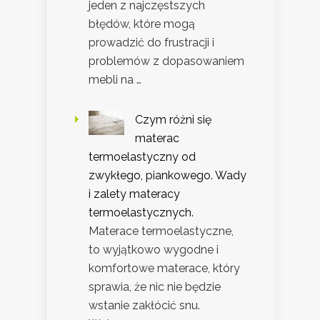
jeden z najczęstszych
błędów, które mogą
prowadzić do frustracji i
problemów z dopasowaniem
mebli na …
Czym różni się
materac
termoelastyczny od
zwykłego, piankowego. Wady
i zalety materacy
termoelastycznych.
Materace termoelastyczne,
to wyjątkowo wygodne i
komfortowe materace, który
sprawia, że nic nie będzie
wstanie zakłócić snu.