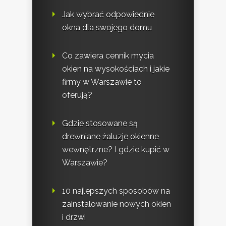
Jak wybrać odpowiednie
okna dla swojego domu
Co zawiera cennik mycia
okien na wysokościach i jakie
firmy w Warszawie to
oferują?
Gdzie stosowane są
drewniane żaluzje okienne
wewnętrzne? I gdzie kupić w
Warszawie?
10 najlepszych sposobów na
zainstalowanie nowych okien
i drzwi