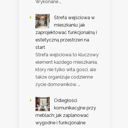
Wykonane …
Strefa wejściowa w
mieszkaniu: jak
zaprojektować funkcjonalną i
estetyczną przestrzeń na
start
Strefa wejściowa to kluczowy
element każdego mieszkania,
który nie tylko wita gości, ale
także organizuje codzienne
życie domowników. …
Odległości
komunikacyjne przy
meblach: jak zaplanować
wygodne i funkcjonalne