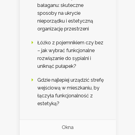
bałaganu: skuteczne
sposoby na ukrycie
nieporządku i estetyczną
organizację przestrzeni
Łóżko z pojemnikiem czy bez
– jak wybrać funkcjonalne
rozwiązanie do sypialni i
uniknąć pułapek?
Gdzie najlepiej urządzić strefę
wejściową w mieszkaniu, by
łączyła funkcjonalność z
estetyką?
Okna