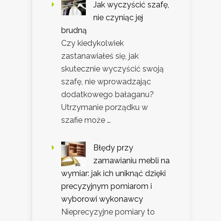
Jak wyczyścić szafę,
nie czyniąc jej
brudną
Czy kiedykolwiek
zastanawiałeś się, jak
skutecznie wyczyścić swoją
szafę, nie wprowadzając
dodatkowego bałaganu?
Utrzymanie porządku w
szafie może …
Błędy przy
zamawianiu mebli na
wymiar: jak ich uniknąć dzięki
precyzyjnym pomiarom i
wyborowi wykonawcy
Nieprecyzyjne pomiary to