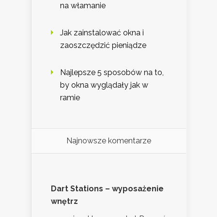
na włamanie
Jak zainstalować okna i
zaoszczędzić pieniądze
Najlepsze 5 sposobów na to,
by okna wyglądały jak w
ramie
Najnowsze komentarze
Dart Stations – wyposażenie
wnętrz