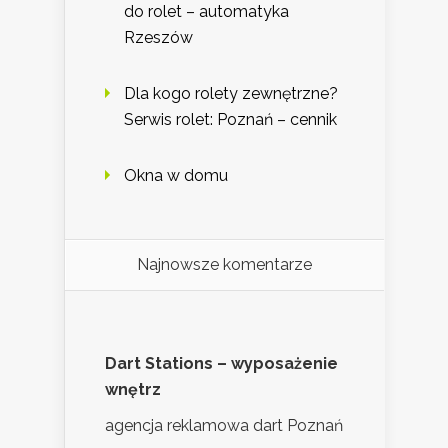
do rolet – automatyka
Rzeszów
Dla kogo rolety zewnętrzne?
Serwis rolet: Poznań – cennik
Okna w domu
Najnowsze komentarze
Dart Stations – wyposażenie
wnętrz
agencja reklamowa dart Poznań