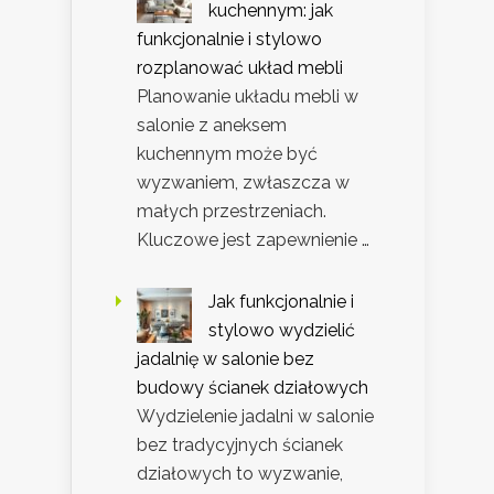
kuchennym: jak
funkcjonalnie i stylowo
rozplanować układ mebli
Planowanie układu mebli w
salonie z aneksem
kuchennym może być
wyzwaniem, zwłaszcza w
małych przestrzeniach.
Kluczowe jest zapewnienie …
Jak funkcjonalnie i
stylowo wydzielić
jadalnię w salonie bez
budowy ścianek działowych
Wydzielenie jadalni w salonie
bez tradycyjnych ścianek
działowych to wyzwanie,