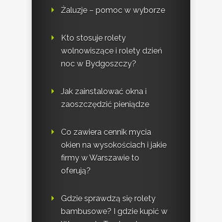
Żaluzje – pomoc w wyborze
Kto stosuje rolety
wolnowiszące i rolety dzień
noc w Bydgoszczy?
Jak zainstalować okna i
zaoszczędzić pieniądze
Co zawiera cennik mycia
okien na wysokościach i jakie
firmy w Warszawie to
oferują?
Gdzie sprawdzą się rolety
bambusowe? I gdzie kupić w