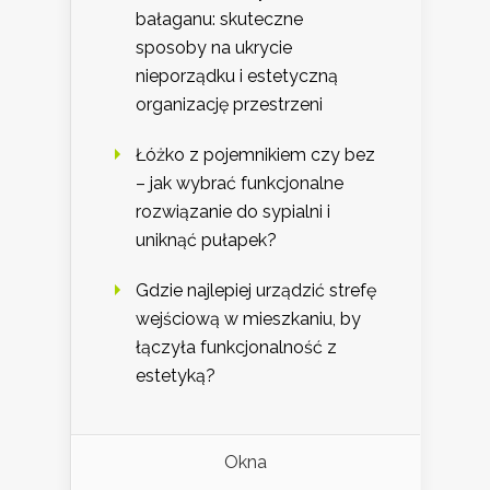
bałaganu: skuteczne
sposoby na ukrycie
nieporządku i estetyczną
organizację przestrzeni
Łóżko z pojemnikiem czy bez
– jak wybrać funkcjonalne
rozwiązanie do sypialni i
uniknąć pułapek?
Gdzie najlepiej urządzić strefę
wejściową w mieszkaniu, by
łączyła funkcjonalność z
estetyką?
Okna